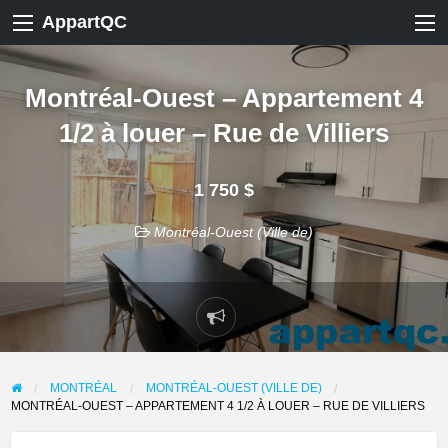
AppartQC
Montréal-Ouest – Appartement 4
1/2 à louer – Rue de Villiers
1 750 $
Montréal-Ouest (Ville de)
Signaler
un
problème
MONTRÉAL
MONTRÉAL-OUEST (VILLE DE)
MONTRÉAL-OUEST – APPARTEMENT 4 1/2 À LOUER – RUE DE VILLIERS