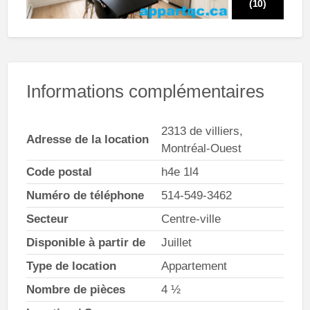
(10)
Informations complémentaires
2313 de villiers,
Adresse de la location
Montréal-Ouest
Code postal
h4e 1l4
Numéro de téléphone
514-549-3462
Secteur
Centre-ville
Disponible à partir de
Juillet
Type de location
Appartement
Nombre de pièces
4 ½