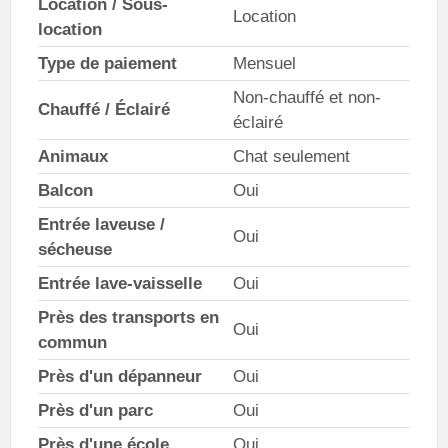
Location / Sous-
Location
location
Type de paiement
Mensuel
Non-chauffé et non-
Chauffé / Éclairé
éclairé
Animaux
Chat seulement
Balcon
Oui
Entrée laveuse /
Oui
sécheuse
Entrée lave-vaisselle
Oui
Près des transports en
Oui
commun
Près d'un dépanneur
Oui
Près d'un parc
Oui
Près d'une école
Oui