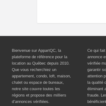
Bienvenue sur AppartQC, la
Ce qui fai
plateforme de référence pour la
annonce e
location au Québec depuis 2010.
vérifiée m
Que vous recherchiez un
garantir s
appartement, condo, loft, maison,
attention p
chalet ou espace de bureaux,
la qualité
notre site couvre toutes les
éliminant 
régions et propose des milliers
fraude. Les
d’annonces vérifiées.
bénéficient