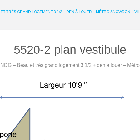
ET TRÈS GRAND LOGEMENT 3 1/2 + DEN À LOUER – MÉTRO SNOWDON – VIL
5520-2 plan vestibule
NDG – Beau et très grand logement 3 1/2 + den à louer – Métr