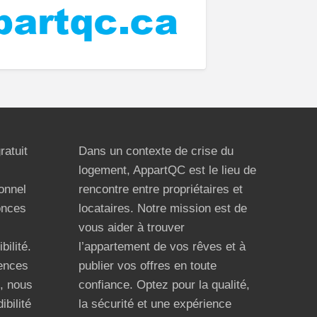
ratuit
Dans un contexte de crise du
logement, AppartQC est le lieu de
ionnel
rencontre entre propriétaires et
onces
locataires. Notre mission est de
vous aider à trouver
bilité.
l’appartement de vos rêves et à
ences
publier vos offres en toute
n, nous
confiance. Optez pour la qualité,
ibilité
la sécurité et une expérience