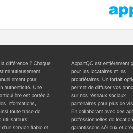
t la différence ? Chaque
AppartQC est entièrement g
st minutieusement
pour les locataires et les
anuellement pour
propriétaires. Un forfait opt
on authenticité. Une
permet de diffuser vos ann
articulière est portée à
sur nos réseaux sociaux
 des informations,
partenaires pour plus de visi
ainsi toute trace de
En collaborant avec des ag
 utilisateurs
professionnelles de locatio
 d’un service fiable et
garantissons sérieux et créd