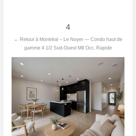
4
← Retour à Montréal – Le Noyer — Condo haut de
gamme 4 1/2 Sud-Ouest Mtl Occ. Rapide