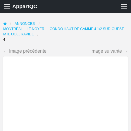
AppartQC
ANNONCES
MONTRÉAL – LE NOYER — CONDO HAUT DE GAMME 4 1/2 SUD-OUEST
MTL OCC. RAPIDE
4
← Image précédente
Image suivante →