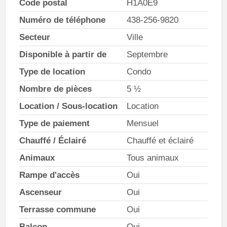
Code postal
H1A0E9
Numéro de téléphone
438-256-9820
Secteur
Ville
Disponible à partir de
Septembre
Type de location
Condo
Nombre de pièces
5 ½
Location / Sous-location
Location
Type de paiement
Mensuel
Chauffé / Éclairé
Chauffé et éclairé
Animaux
Tous animaux
Rampe d'accès
Oui
Ascenseur
Oui
Terrasse commune
Oui
Balcon
Oui