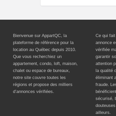
Bienvenue sur AppartQC, la
Ce qui fai
plateforme de référence pour la
annonce e
location au Québec depuis 2010.
vérifiée m
Que vous recherchiez un
garantir s
appartement, condo, loft, maison,
attention p
chalet ou espace de bureaux,
la qualité
notre site couvre toutes les
éliminant 
régions et propose des milliers
fraude. Les
d’annonces vérifiées.
bénéficient
sécurisé, 
douteuses 
ailleurs.