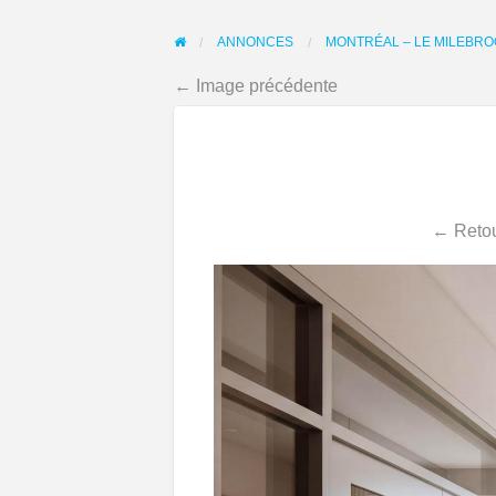
ANNONCES
MONTRÉAL – LE MILEBROO
← Image précédente
← Retou