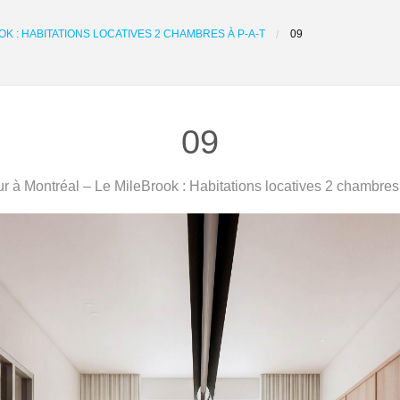
K : HABITATIONS LOCATIVES 2 CHAMBRES À P-A-T
09
09
r à Montréal – Le MileBrook : Habitations locatives 2 chambres