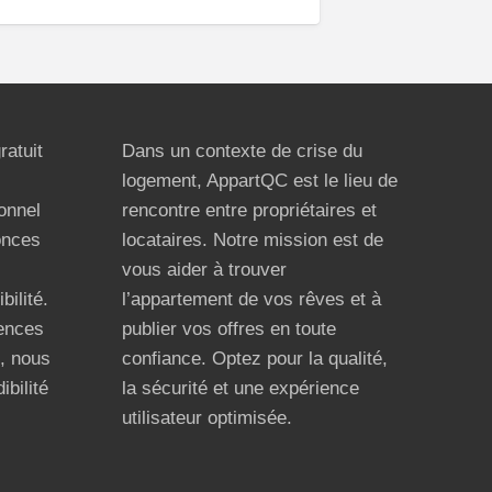
ratuit
Dans un contexte de crise du
logement, AppartQC est le lieu de
ionnel
rencontre entre propriétaires et
onces
locataires. Notre mission est de
vous aider à trouver
bilité.
l’appartement de vos rêves et à
ences
publier vos offres en toute
n, nous
confiance. Optez pour la qualité,
ibilité
la sécurité et une expérience
utilisateur optimisée.