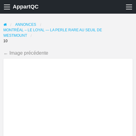
AppartQC
ANNONCES
MONTRÉAL – LE LOYAL — LA PERLE RARE AU SEUIL DE
WESTMOUNT
10
← Image précédente