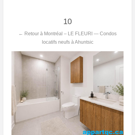
10
← Retour à Montréal – LE FLEURI — Condos
locatifs neufs à Ahuntsic