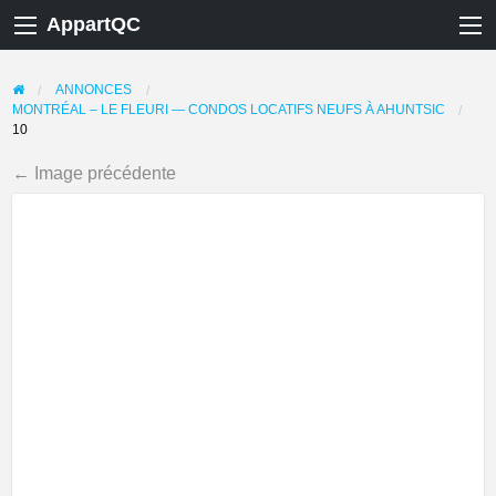
AppartQC
ANNONCES
MONTRÉAL – LE FLEURI — CONDOS LOCATIFS NEUFS À AHUNTSIC
10
← Image précédente