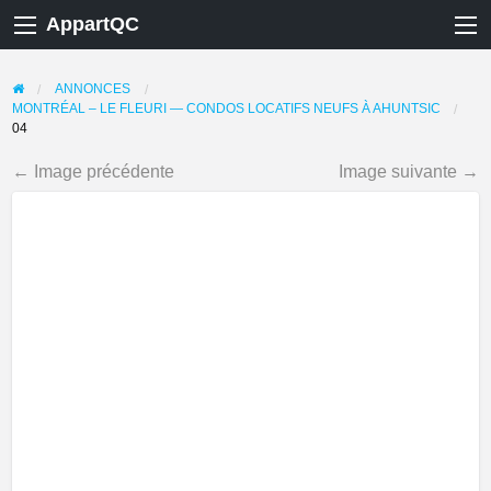
AppartQC
ANNONCES
MONTRÉAL – LE FLEURI — CONDOS LOCATIFS NEUFS À AHUNTSIC
04
← Image précédente
Image suivante →