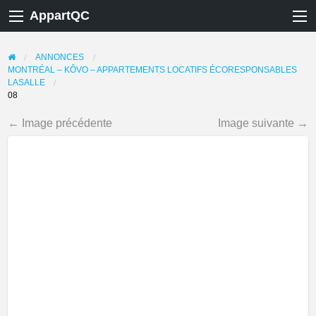
AppartQC
ANNONCES
MONTRÉAL – KÔVO – APPARTEMENTS LOCATIFS ÉCORESPONSABLES
LASALLE
08
← Image précédente
Image suivante →