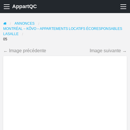
AppartQC
ANNONCES
MONTRÉAL – KÔVO – APPARTEMENTS LOCATIFS ÉCORESPONSABLES
LASALLE
05
← Image précédente
Image suivante →