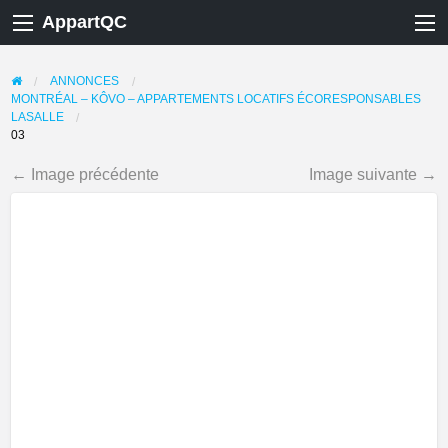
AppartQC
ANNONCES
MONTRÉAL – KÔVO – APPARTEMENTS LOCATIFS ÉCORESPONSABLES
LASALLE
03
← Image précédente
Image suivante →