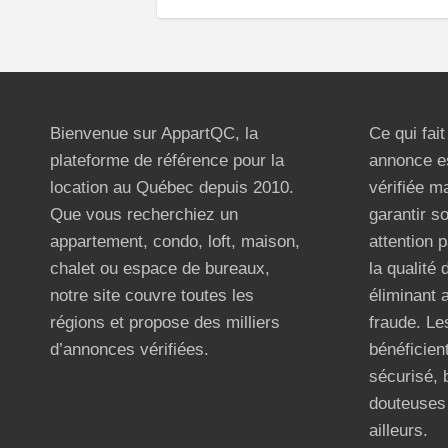
Bienvenue sur AppartQC, la
Ce qui fai
plateforme de référence pour la
annonce e
location au Québec depuis 2010.
vérifiée m
Que vous recherchiez un
garantir s
appartement, condo, loft, maison,
attention p
chalet ou espace de bureaux,
la qualité
notre site couvre toutes les
éliminant 
régions et propose des milliers
fraude. Les
d’annonces vérifiées.
bénéficient
sécurisé, 
douteuses 
ailleurs.