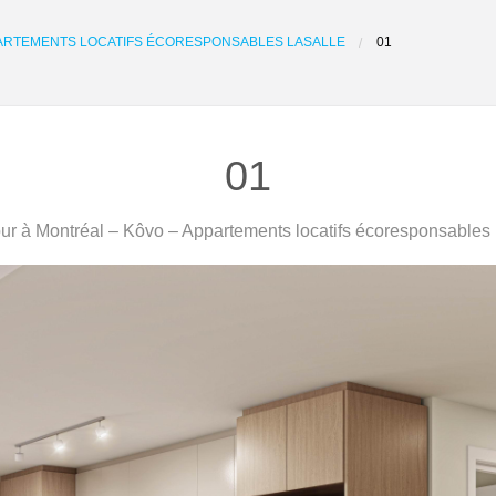
PARTEMENTS LOCATIFS ÉCORESPONSABLES LASALLE
01
01
r à Montréal – Kôvo – Appartements locatifs écoresponsables