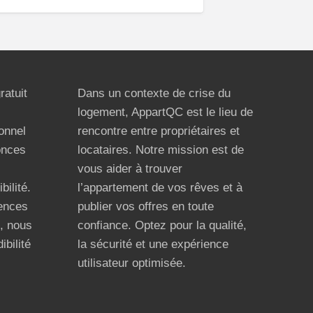
ratuit
Dans un contexte de crise du
logement, AppartQC est le lieu de
ionnel
rencontre entre propriétaires et
onces
locataires. Notre mission est de
vous aider à trouver
bilité.
l’appartement de vos rêves et à
ences
publier vos offres en toute
n, nous
confiance. Optez pour la qualité,
ibilité
la sécurité et une expérience
utilisateur optimisée.