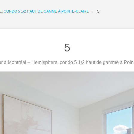
, CONDO 5 1/2 HAUT DE GAMME À POINTE-CLAIRE
5
5
r à Montréal – Hemisphere, condo 5 1/2 haut de gamme à Point