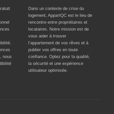
ratuit
Dans un contexte de crise du
logement, AppartQC est le lieu de
ionnel
rencontre entre propriétaires et
onces
locataires. Notre mission est de
vous aider à trouver
bilité.
l’appartement de vos rêves et à
ences
publier vos offres en toute
n, nous
confiance. Optez pour la qualité,
ibilité
la sécurité et une expérience
utilisateur optimisée.