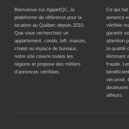
Bienvenue sur AppartQC, la
Ce qui fai
plateforme de référence pour la
annonce e
location au Québec depuis 2010.
vérifiée m
Que vous recherchiez un
garantir s
appartement, condo, loft, maison,
attention p
chalet ou espace de bureaux,
la qualité
notre site couvre toutes les
éliminant 
régions et propose des milliers
fraude. Les
d’annonces vérifiées.
bénéficient
sécurisé, 
douteuses 
ailleurs.