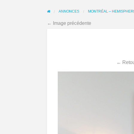
ANNONCES
MONTRÉAL – HEMISPHERE
← Image précédente
← Retou