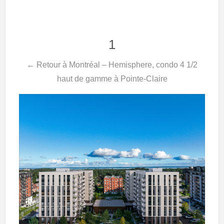
1
← Retour à Montréal – Hemisphere, condo 4 1/2
haut de gamme à Pointe-Claire