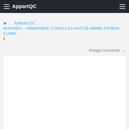
AppartQC
ANNONCES
MONTRÉAL – HEMISPHERE, CONDO 4 1/2 HAUT DE GAMME À POINTE-
CLAIRE
1
Image suivante →