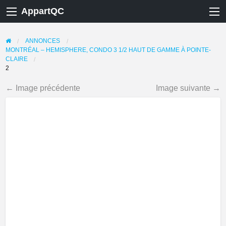
AppartQC
ANNONCES
MONTRÉAL – HEMISPHERE, CONDO 3 1/2 HAUT DE GAMME À POINTE-
CLAIRE
2
← Image précédente
Image suivante →