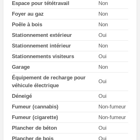
Espace pour tététravail
Non
Foyer au gaz
Non
Poêle à bois
Non
Stationnement extérieur
Oui
Stationnement intérieur
Non
Stationnements visiteurs
Oui
Garage
Non
Équipement de recharge pour
Oui
véhicule électrique
Déneigé
Oui
Fumeur (cannabis)
Non-fumeur
Fumeur (cigarette)
Non-fumeur
Plancher de béton
Oui
Plancher de bois
Oui