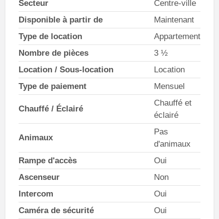
Secteur
Centre-ville
Disponible à partir de
Maintenant
Type de location
Appartement
Nombre de pièces
3 ½
Location / Sous-location
Location
Type de paiement
Mensuel
Chauffé et
Chauffé / Éclairé
éclairé
Pas
Animaux
d'animaux
Rampe d'accès
Oui
Ascenseur
Non
Intercom
Oui
Caméra de sécurité
Oui