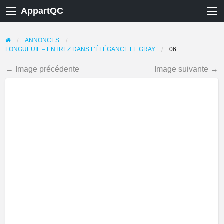
AppartQC
ANNONCES
LONGUEUIL – ENTREZ DANS L’ÉLÉGANCE LE GRAY
06
← Image précédente
Image suivante →