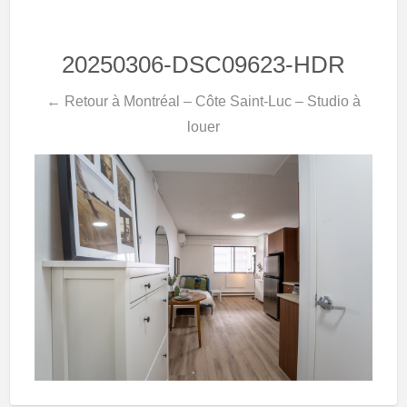
20250306-DSC09623-HDR
← Retour à Montréal – Côte Saint-Luc – Studio à
louer