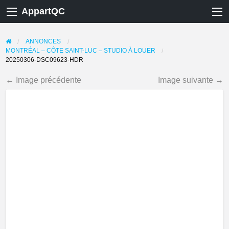
AppartQC
ANNONCES
MONTRÉAL – CÔTE SAINT-LUC – STUDIO À LOUER
20250306-DSC09623-HDR
← Image précédente
Image suivante →