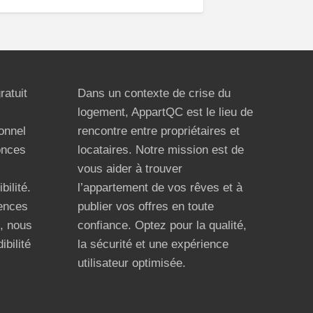
ratuit
Dans un contexte de crise du
logement, AppartQC est le lieu de
ionnel
rencontre entre propriétaires et
onces
locataires. Notre mission est de
vous aider à trouver
bilité.
l’appartement de vos rêves et à
ences
publier vos offres en toute
n, nous
confiance. Optez pour la qualité,
ibilité
la sécurité et une expérience
utilisateur optimisée.