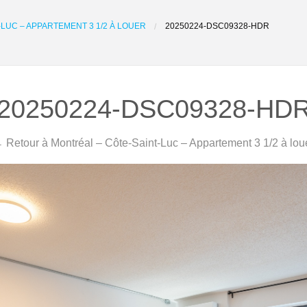
LUC – APPARTEMENT 3 1/2 À LOUER
20250224-DSC09328-HDR
20250224-DSC09328-HD
 Retour à Montréal – Côte-Saint-Luc – Appartement 3 1/2 à lou