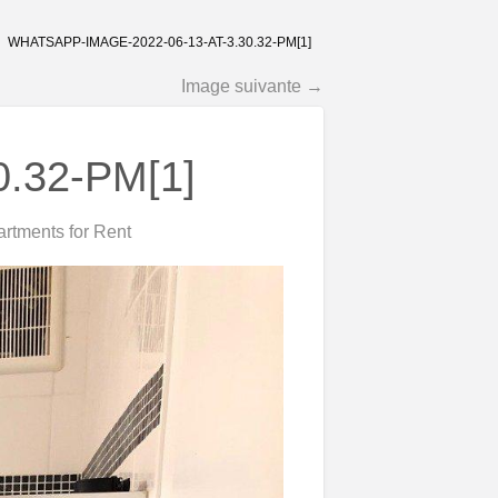
WHATSAPP-IMAGE-2022-06-13-AT-3.30.32-PM[1]
Image suivante →
0.32-PM[1]
rtments for Rent