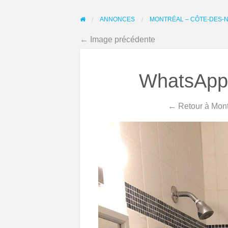
ANNONCES
MONTRÉAL – CÔTE-DES-N
← Image précédente
WhatsApp-
← Retour à Mont