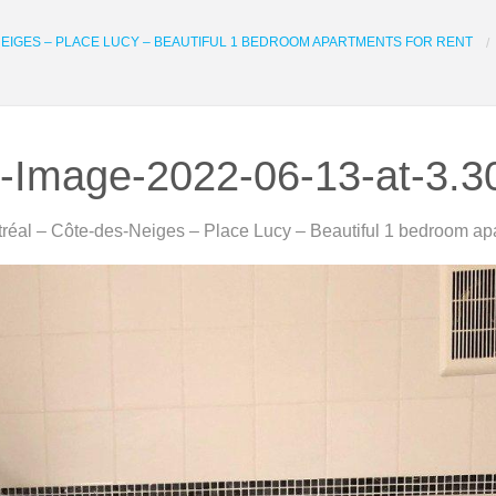
EIGES – PLACE LUCY – BEAUTIFUL 1 BEDROOM APARTMENTS FOR RENT
Image-2022-06-13-at-3.3
réal – Côte-des-Neiges – Place Lucy – Beautiful 1 bedroom apa