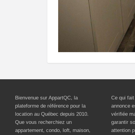
Bienvenue sur AppartQC, la
Ce qui fai
plateforme de référence pour la
annonce e
location au Québec depuis 2010.
vérifiée m
Que vous recherchiez un
garantir s
appartement, condo, loft, maison,
attention p