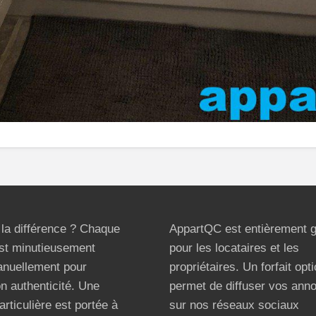
t la différence ? Chaque
AppartQC est entièrement g
st minutieusement
pour les locataires et les
anuellement pour
propriétaires. Un forfait opt
on authenticité. Une
permet de diffuser vos ann
articulière est portée à
sur nos réseaux sociaux