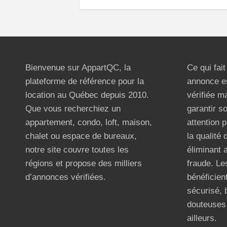
Bienvenue sur AppartQC, la
Ce qui fai
plateforme de référence pour la
annonce e
location au Québec depuis 2010.
vérifiée m
Que vous recherchiez un
garantir s
appartement, condo, loft, maison,
attention p
chalet ou espace de bureaux,
la qualité
notre site couvre toutes les
éliminant 
régions et propose des milliers
fraude. Les
d’annonces vérifiées.
bénéficient
sécurisé, 
douteuses 
ailleurs.