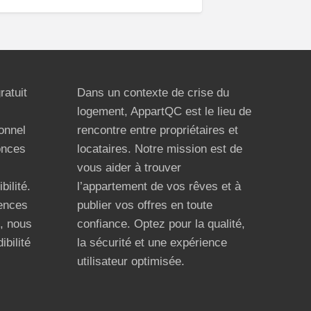
ratuit
Dans un contexte de crise du
logement, AppartQC est le lieu de
ionnel
rencontre entre propriétaires et
onces
locataires. Notre mission est de
vous aider à trouver
bilité.
l’appartement de vos rêves et à
ences
publier vos offres en toute
n, nous
confiance. Optez pour la qualité,
ibilité
la sécurité et une expérience
utilisateur optimisée.