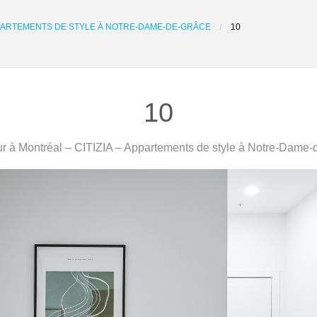
APPARTEMENTS DE STYLE À NOTRE-DAME-DE-GRÂCE
10
10
r à Montréal – CITIZIA – Appartements de style à Notre-Dame-