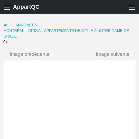
AppartQC
ANNONCES
MONTRÉAL – CITIZIA – APPARTEMENTS DE STYLE À NOTRE-DAME-DE-
GRÂCE
04
← Image précédente
Image suivante →