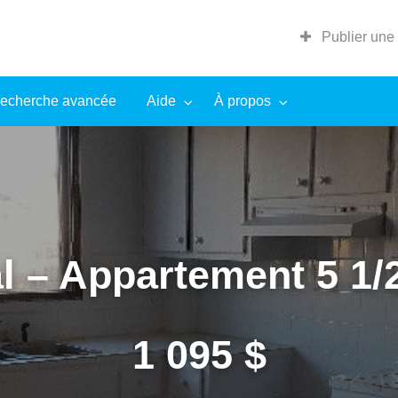
Publier une
echerche avancée
Aide
À propos
l – Appartement 5 1/2
1 095 $