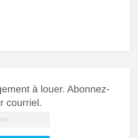
gement à louer. Abonnez-
 courriel.