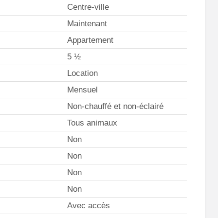
Centre-ville
Maintenant
Appartement
5 ½
Location
Mensuel
Non-chauffé et non-éclairé
Tous animaux
Non
Non
Non
Non
Avec accès