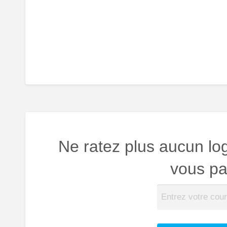
Ne ratez plus aucun lo
vous par