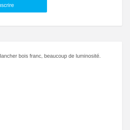
nscrire
plancher bois franc, beaucoup de luminosité.