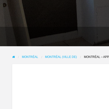
MONTRÉAL
MONTRÉAL (VILLE DE)
MONTRÉAL – APP