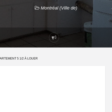
Montréal (Ville de)
Signaler
un
problème
ARTEMENT 5 1/2 À LOUER