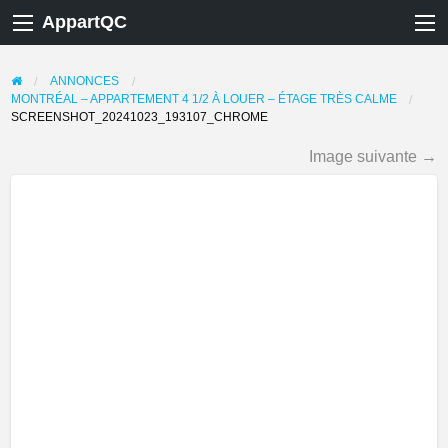
AppartQC
ANNONCES
MONTRÉAL – APPARTEMENT 4 1/2 À LOUER – ÉTAGE TRÈS CALME
SCREENSHOT_20241023_193107_CHROME
Image suivante →