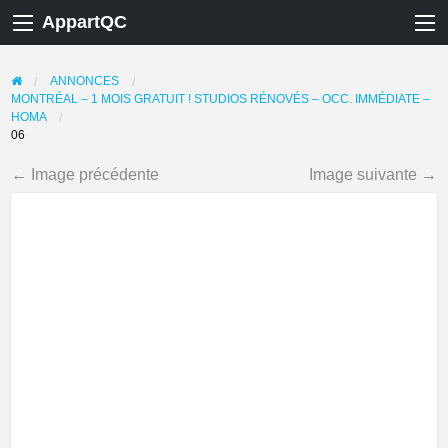
AppartQC
ANNONCES
MONTRÉAL – 1 MOIS GRATUIT ! STUDIOS RÉNOVÉS – OCC. IMMÉDIATE –
HOMA
06
← Image précédente
Image suivante →