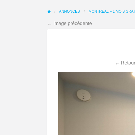
ANNONCES
MONTRÉAL – 1 MOIS GRATU
← Image précédente
← Retour 