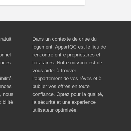
ratuit
Dans un contexte de crise du
logement, AppartQC est le lieu de
ionnel
rencontre entre propriétaires et
onces
locataires. Notre mission est de
vous aider à trouver
bilité.
l’appartement de vos rêves et à
ences
publier vos offres en toute
n, nous
confiance. Optez pour la qualité,
ibilité
la sécurité et une expérience
utilisateur optimisée.