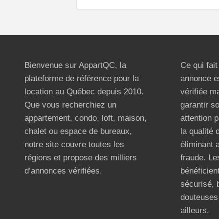
Bienvenue sur AppartQC, la
Ce qui fai
plateforme de référence pour la
annonce e
location au Québec depuis 2010.
vérifiée m
Que vous recherchiez un
garantir s
appartement, condo, loft, maison,
attention p
chalet ou espace de bureaux,
la qualité
notre site couvre toutes les
éliminant 
régions et propose des milliers
fraude. Les
d’annonces vérifiées.
bénéficient
sécurisé, 
douteuses 
ailleurs.