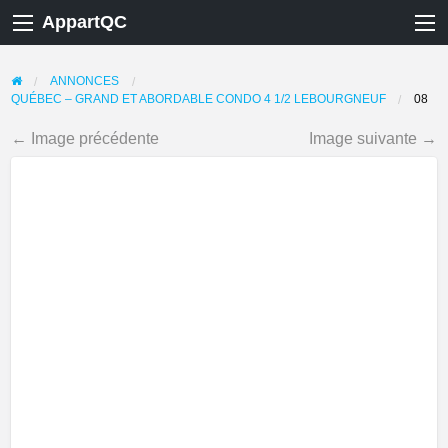
AppartQC
ANNONCES
QUÉBEC – GRAND ET ABORDABLE CONDO 4 1/2 LEBOURGNEUF
08
← Image précédente
Image suivante →