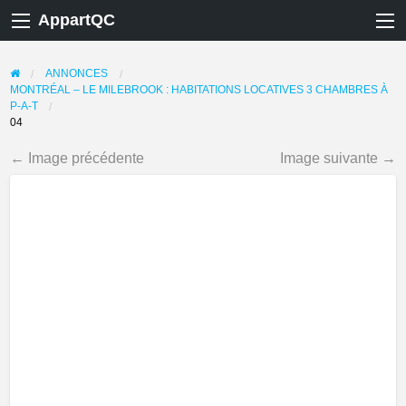
AppartQC
ANNONCES
MONTRÉAL – LE MILEBROOK : HABITATIONS LOCATIVES 3 CHAMBRES À
P-A-T
04
← Image précédente
Image suivante →