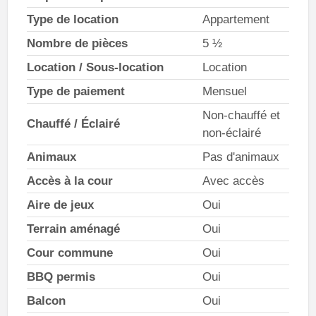
Type de location
Appartement
Nombre de pièces
5 ½
Location / Sous-location
Location
Type de paiement
Mensuel
Non-chauffé et
Chauffé / Éclairé
non-éclairé
Animaux
Pas d'animaux
Accès à la cour
Avec accès
Aire de jeux
Oui
Terrain aménagé
Oui
Cour commune
Oui
BBQ permis
Oui
Balcon
Oui