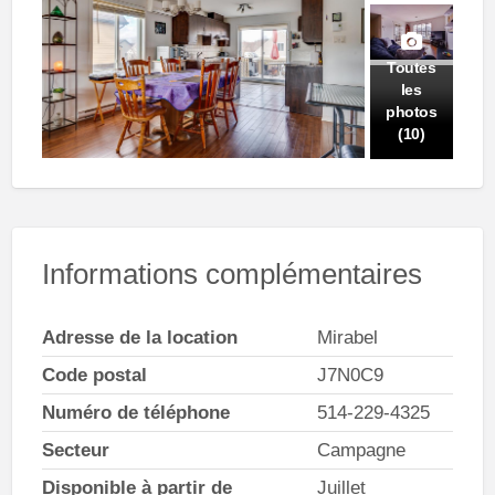
Toutes
les
photos
(10)
Informations complémentaires
Adresse de la location
Mirabel
Code postal
J7N0C9
Numéro de téléphone
514-229-4325
Secteur
Campagne
Disponible à partir de
Juillet