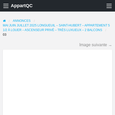
AppartQC
ANNONCES
MAI JUIN JUILLET 2025 LONGUEUIL – SAINT-HUBERT – APPARTEMENT 5
1/2 À LOUER – ASCENSEUR PRIVÉ – TRÈS LUXUEUX – 2 BALCONS
03
Image suivante →