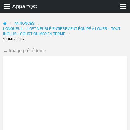
AppartQC
ANNONCES
LONGUEUIL – LOFT MEUBLÉ ENTIÈREMENT ÉQUIPÉ À LOUER – TOUT
INCLUS – COURT OU MOYEN TERME
91 IMG_0892
← Image précédente