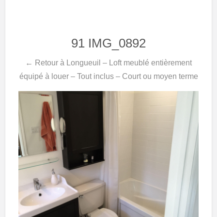
91 IMG_0892
← Retour à Longueuil – Loft meublé entièrement
équipé à louer – Tout inclus – Court ou moyen terme