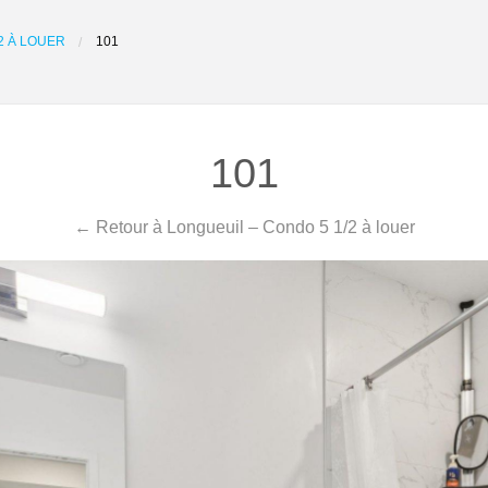
2 À LOUER
101
101
← Retour à Longueuil – Condo 5 1/2 à louer