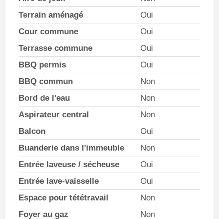
Terrain aménagé
Oui
Cour commune
Oui
Terrasse commune
Oui
BBQ permis
Oui
BBQ commun
Non
Bord de l'eau
Non
Aspirateur central
Non
Balcon
Oui
Buanderie dans l'immeuble
Non
Entrée laveuse / sécheuse
Oui
Entrée lave-vaisselle
Oui
Espace pour tététravail
Non
Foyer au gaz
Non