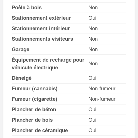
Poêle à bois
Non
Stationnement extérieur
Oui
Stationnement intérieur
Non
Stationnements visiteurs
Non
Garage
Non
Équipement de recharge pour
Non
véhicule électrique
Déneigé
Oui
Fumeur (cannabis)
Non-fumeur
Fumeur (cigarette)
Non-fumeur
Plancher de béton
Oui
Plancher de bois
Oui
Plancher de céramique
Oui