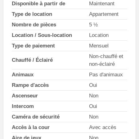
Disponible à partir de
Maintenant
Type de location
Appartement
Nombre de pièces
5 ½
Location / Sous-location
Location
Type de paiement
Mensuel
Non-chauffé et
Chauffé / Éclairé
non-éclairé
Animaux
Pas d'animaux
Rampe d'accès
Oui
Ascenseur
Non
Intercom
Oui
Caméra de sécurité
Non
Accès à la cour
Avec accès
Aire de jeux
Non