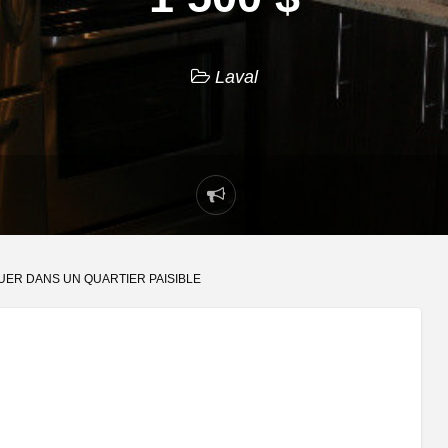
Laval
Signaler
un
problème
OUER DANS UN QUARTIER PAISIBLE