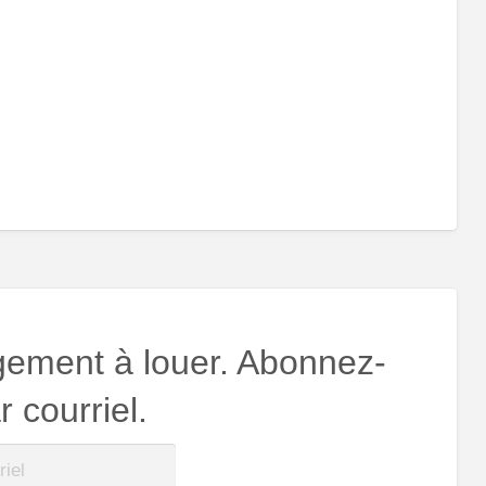
gement à louer. Abonnez-
 courriel.