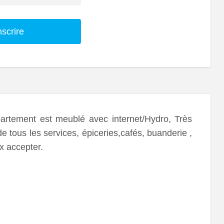
nscrire
artement est meublé avec internet/Hydro, Très
de tous les services, épiceries,cafés, buanderie ,
x accepter.