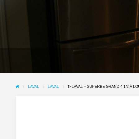
LAVAL
LAVAL
ᐅ LAVAL – SUPERBE GRAND 4 1/2 À L