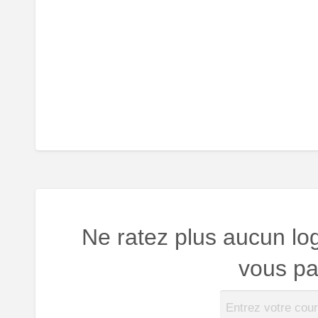
Ne ratez plus aucun lo
vous par