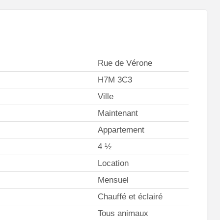
Rue de Vérone
H7M 3C3
Ville
Maintenant
Appartement
4 ½
Location
Mensuel
Chauffé et éclairé
Tous animaux