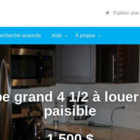
Publier une
echerche avancée
Aide
À propos
e grand 4 1/2 à louer
paisible
1 500 $