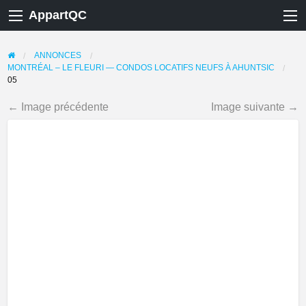
AppartQC
ANNONCES
MONTRÉAL – LE FLEURI — CONDOS LOCATIFS NEUFS À AHUNTSIC
05
← Image précédente
Image suivante →