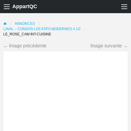
AppartQC
ANNONCES
LAVAL – CONDOS LOCATIFS MODERNES 4 1/2
LE_ROSE_CAM INT-CUISINE
← Image précédente
Image suivante →