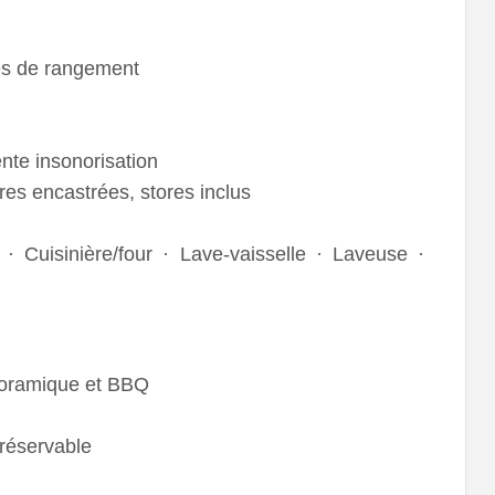
s de rangement
nte insonorisation
res encastrées, stores inclus
· Cuisinière/four · Lave-vaisselle · Laveuse ·
anoramique et BBQ
réservable