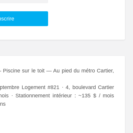
nscrire
Piscine sur le toit — Au pied du métro Cartier,
septembre Logement #821 · 4, boulevard Cartier
ois · Stationnement intérieur : ~135 $ / mois
ons