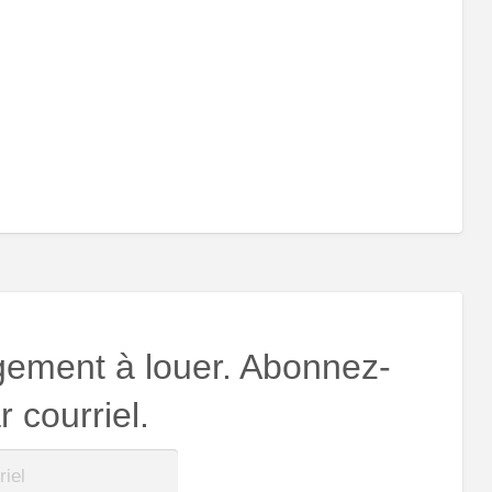
gement à louer. Abonnez-
 courriel.