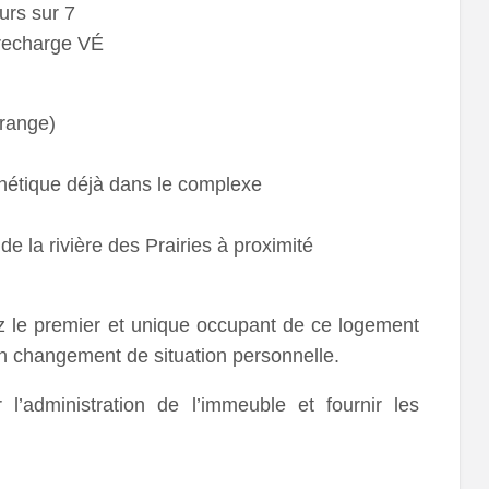
urs sur 7
recharge VÉ
orange)
thétique déjà dans le complexe
e la rivière des Prairies à proximité
iez le premier et unique occupant de ce logement
n changement de situation personnelle.
l’administration de l’immeuble et fournir les