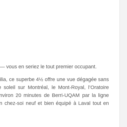
— vous en seriez le tout premier occupant.
ilia, ce superbe 4½ offre une vue dégagée sans
soleil sur Montréal, le Mont-Royal, l’Oratoire
 environ 20 minutes de Berri-UQAM par la ligne
un chez-soi neuf et bien équipé à Laval tout en