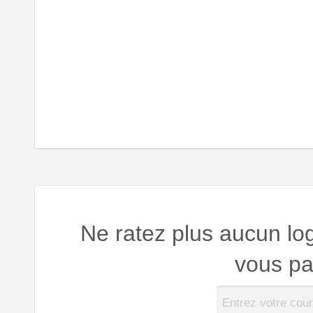
Ne ratez plus aucun lo
vous par