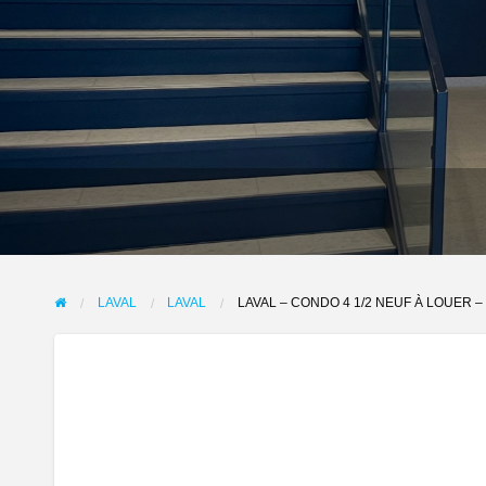
LAVAL
LAVAL
LAVAL – CONDO 4 1/2 NEUF À LOUER –