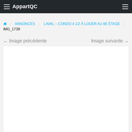
AppartQC
ANNONCES
LAVAL – CONDO 4 1/2 À LOUER AU 8E ÉTAGE
IMG_1739
← Image précédente
Image suivante →