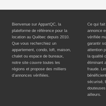
Bienvenue sur AppartQC, la
Ce qui fai
plateforme de référence pour la
annonce e
location au Québec depuis 2010.
vérifiée m
Que vous recherchiez un
garantir s
appartement, condo, loft, maison,
attention p
chalet ou espace de bureaux,
la qualité
notre site couvre toutes les
éliminant 
régions et propose des milliers
fraude. Les
d’annonces vérifiées.
bénéficient
sécurisé, 
douteuses 
ailleurs.