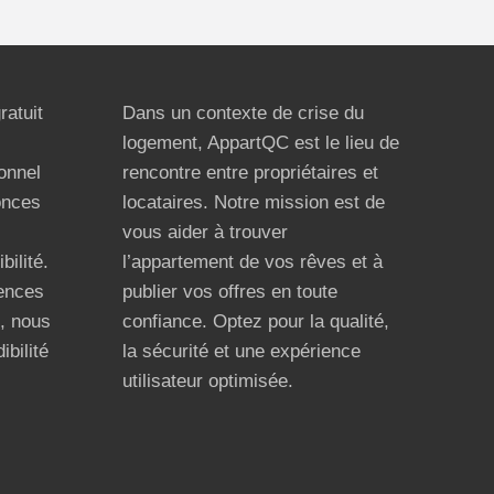
ratuit
Dans un contexte de crise du
logement, AppartQC est le lieu de
ionnel
rencontre entre propriétaires et
onces
locataires. Notre mission est de
vous aider à trouver
bilité.
l’appartement de vos rêves et à
ences
publier vos offres en toute
n, nous
confiance. Optez pour la qualité,
ibilité
la sécurité et une expérience
utilisateur optimisée.