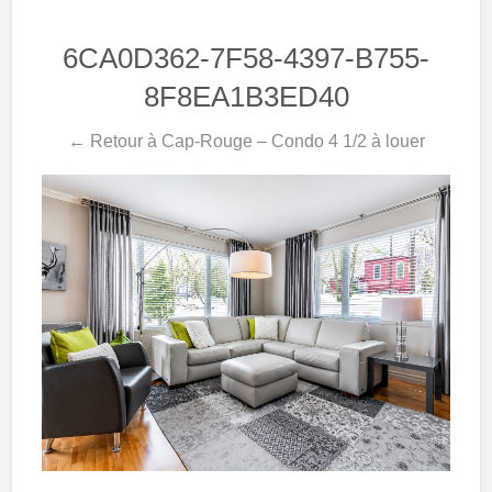
6CA0D362-7F58-4397-B755-
8F8EA1B3ED40
← Retour à Cap-Rouge – Condo 4 1/2 à louer