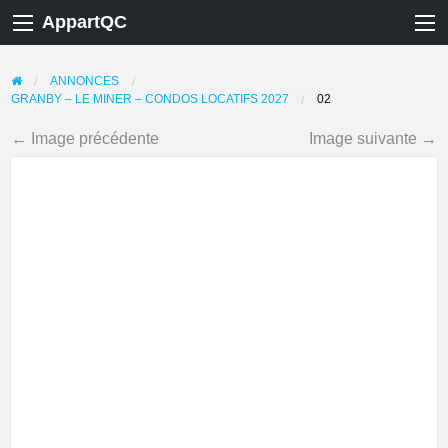
AppartQC
ANNONCES
GRANBY – LE MINER – CONDOS LOCATIFS 2027
02
← Image précédente
Image suivante →