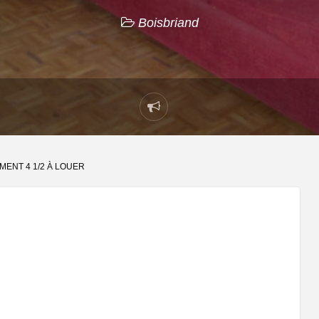
Boisbriand
Signaler
un
problème
MENT 4 1/2 À LOUER