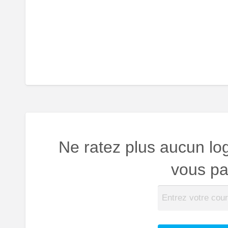
Ne ratez plus aucun lo
vous par