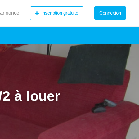
 annonce
Inscription gratuite
Connexion
2 à louer