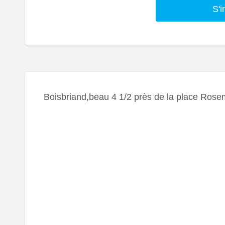
S'i
Boisbriand,beau 4 1/2 près de la place Rose