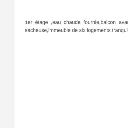
1er étage ,eau chaude fournie,balcon avant
sécheuse,immeuble de six logements tranquil