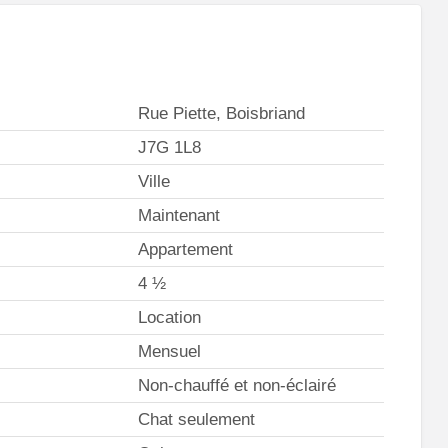
Rue Piette, Boisbriand
J7G 1L8
Ville
Maintenant
Appartement
4 ½
Location
Mensuel
Non-chauffé et non-éclairé
Chat seulement