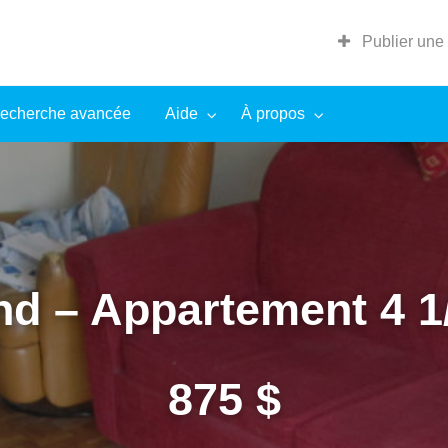
Publier une
echerche avancée
Aide
À propos
nd – Appartement 4 1/
875 $