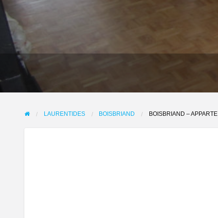
LAURENTIDES
BOISBRIAND
BOISBRIAND – APPARTE