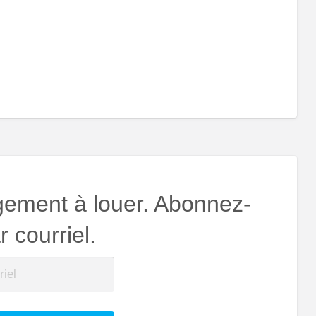
gement à louer. Abonnez-
 courriel.