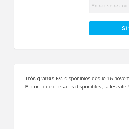
S'i
Très grands 5½
disponibles dès le 15 novem
Encore quelques-uns disponibles, faites vite !