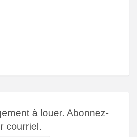
gement à louer. Abonnez-
 courriel.