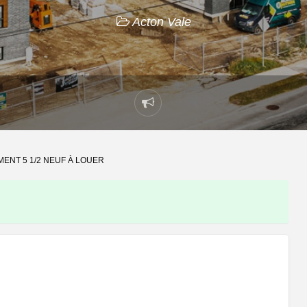
Acton Vale
Signaler
un
problème
ENT 5 1/2 NEUF À LOUER