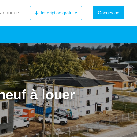
 annonce
Inscription gratuite
Connexion
neuf à louer