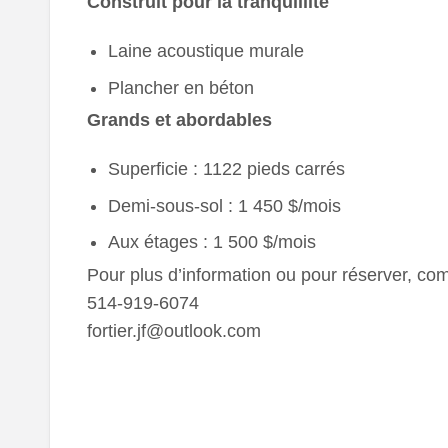
Construit pour la tranquillité
Laine acoustique murale
Plancher en béton
Grands et abordables
Superficie : 1122 pieds carrés
Demi-sous-sol : 1 450 $/mois
Aux étages : 1 500 $/mois
Pour plus d’information ou pour réserver, c
514-919-6074
fortier.jf@outlook.com