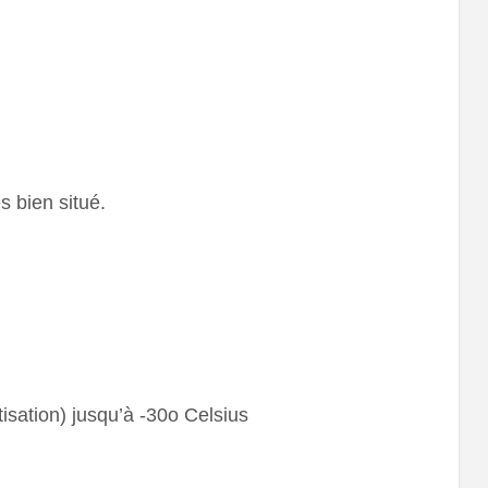
s bien situé.
sation) jusqu’à -30o Celsius