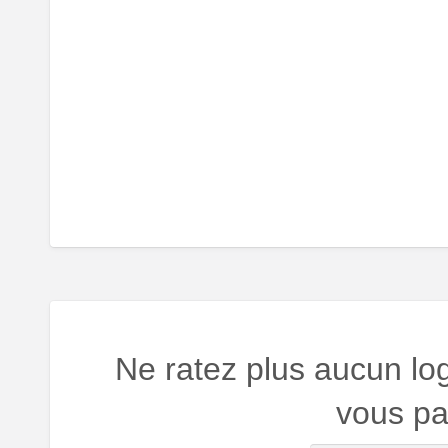
Ne ratez plus aucun lo
vous par