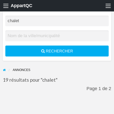
AppartQC
RECHERCHER
ANNONCES
19 résultats pour "chalet"
Page 1 de 2