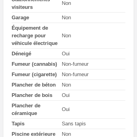
Non
visiteurs
Garage
Non
Équipement de
recharge pour
Non
véhicule électrique
Déneigé
Oui
Fumeur (cannabis)
Non-fumeur
Fumeur (cigarette)
Non-fumeur
Plancher de béton
Non
Plancher de bois
Oui
Plancher de
Oui
céramique
Tapis
Sans tapis
Piscine extérieure
Non