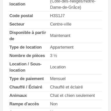
(Côte-des-Neiges/Notre-
location
Dame-de-Grâce)
Code postal
H3S1J7
Secteur
Centre-ville
Disponible à partir
Maintenant
de
Type de location
Appartement
Nombre de pièces
3 ½
Location / Sous-
Location
location
Type de paiement
Mensuel
Chauffé / Éclairé
Chauffé et éclairé
Animaux
Chat et chien seulement
Rampe d'accès
Non