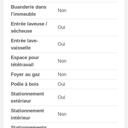
Buanderie dans
Non
l'immeuble
Entrée laveuse /
Oui
sécheuse
Entrée lave-
Oui
vaisselle
Espace pour
Non
tététravail
Foyer au gaz
Non
Poêle à bois
Oui
Stationnement
Oui
extérieur
Stationnement
Non
intérieur
Stationnements