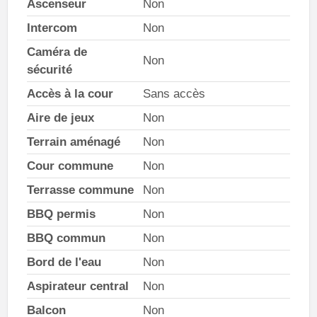
Ascenseur
Non
Intercom
Non
Caméra de
Non
sécurité
Accès à la cour
Sans accès
Aire de jeux
Non
Terrain aménagé
Non
Cour commune
Non
Terrasse commune
Non
BBQ permis
Non
BBQ commun
Non
Bord de l'eau
Non
Aspirateur central
Non
Balcon
Non