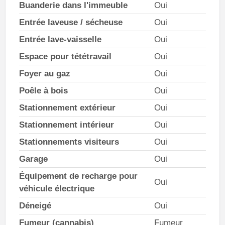
Buanderie dans l'immeuble
Oui
Entrée laveuse / sécheuse
Oui
Entrée lave-vaisselle
Oui
Espace pour tététravail
Oui
Foyer au gaz
Oui
Poêle à bois
Oui
Stationnement extérieur
Oui
Stationnement intérieur
Oui
Stationnements visiteurs
Oui
Garage
Oui
Équipement de recharge pour
Oui
véhicule électrique
Déneigé
Oui
Fumeur (cannabis)
Fumeur