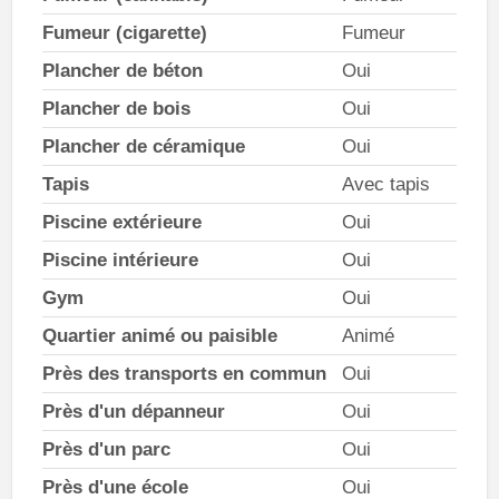
Fumeur (cigarette)
Fumeur
Plancher de béton
Oui
Plancher de bois
Oui
Plancher de céramique
Oui
Tapis
Avec tapis
Piscine extérieure
Oui
Piscine intérieure
Oui
Gym
Oui
Quartier animé ou paisible
Animé
Près des transports en commun
Oui
Près d'un dépanneur
Oui
Près d'un parc
Oui
Près d'une école
Oui