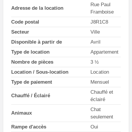
Rue Paul
Adresse de la location
Framboise
Code postal
J8R1C8
Secteur
Ville
Disponible à partir de
Avril
Type de location
Appartement
Nombre de pièces
3 ½
Location / Sous-location
Location
Type de paiement
Mensuel
Chauffé et
Chauffé / Éclairé
éclairé
Chat
Animaux
seulement
Rampe d'accès
Oui