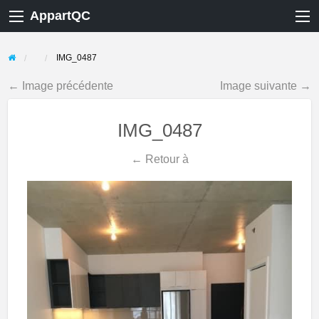
AppartQC
IMG_0487
← Image précédente
Image suivante →
IMG_0487
← Retour à