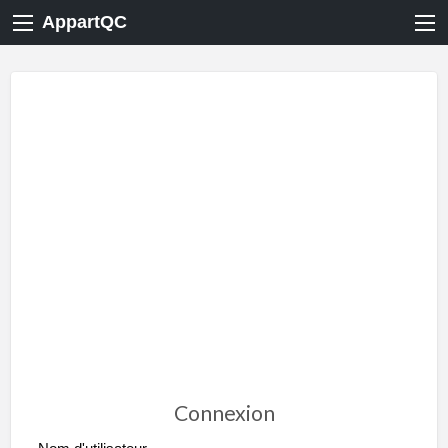
AppartQC
Connexion