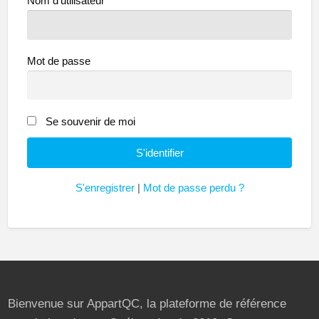
Nom d'utilisateur
Mot de passe
Se souvenir de moi
S'enregistrer
|
Mot de passe perdu ?
Bienvenue sur AppartQC, la plateforme de référence