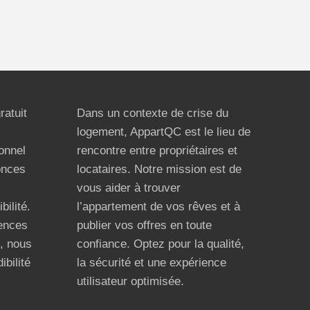
ratuit
Dans un contexte de crise du
logement, AppartQC est le lieu de
ionnel
rencontre entre propriétaires et
onces
locataires. Notre mission est de
vous aider à trouver
bilité.
l’appartement de vos rêves et à
ences
publier vos offres en toute
n, nous
confiance. Optez pour la qualité,
ibilité
la sécurité et une expérience
utilisateur optimisée.