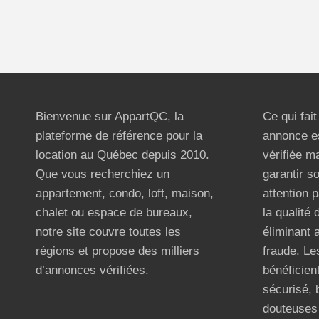
Bienvenue sur AppartQC, la
Ce qui fai
plateforme de référence pour la
annonce e
location au Québec depuis 2010.
vérifiée m
Que vous recherchiez un
garantir s
appartement, condo, loft, maison,
attention p
chalet ou espace de bureaux,
la qualité
notre site couvre toutes les
éliminant 
régions et propose des milliers
fraude. Les
d’annonces vérifiées.
bénéficient
sécurisé, 
douteuses 