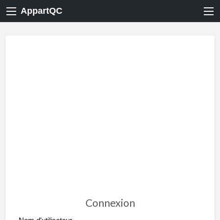
AppartQC
Connexion