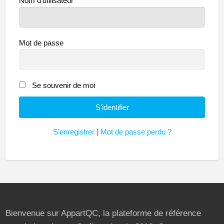
Nom d'utilisateur
Mot de passe
Se souvenir de moi
S'enregistrer
|
Mot de passe perdu ?
Bienvenue sur AppartQC, la plateforme de référence